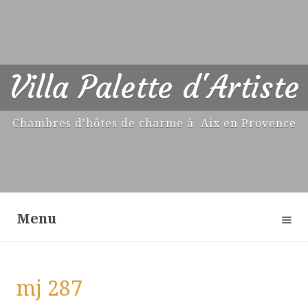
Villa Palette d'Artiste
Chambres d'hôtes de charme à Aix en Provence
Menu
Aller
au
mj 287
contenu
principal